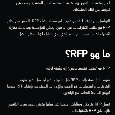
لحل مشكلة. البائعون هم شركات منفصلة عن المنظمة وقد يكون 
لديهم حل لتلك المشكلة.
للتواصل مع هؤلاء البائعين، تقوم المؤسسة بإنشاء RFP. الغرض من وثائق 
RFP هو طلب الاقتراحات من البائعين. يمكن للمؤسسة بعد ذلك مقارنة 
الاقتراحات والعقود مع البائع الذي يلبي احتياجاتها بشكل أفضل. 
ما هو RFP؟
RFP هو "طلب تقديم عرض." إنه وثيقة أولية.
تقوم المؤسسة بإنشاء RFP قبل مشروع كبير أو عمل كبير. تقوم 
الشركات والمنظمات غير الربحية والإدارات الحكومية بإنشاء RFP عندما 
تتوقع الحاجة للتعاقد مع البائعين. 
تعمل RFP كإعلان وطلبات. عندما يتم عملها بشكل جيد، يقوم البائعون 
بالرد على RFP بالاقتراحات.   