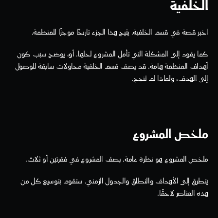
الخلفية
اخبر قصة في قسم الخلفية. يتيح هذا الجزء تاريخًا موجزًا للمنظمة.
كما يقود إلى المشكلة التي تأمل المشروع لحلها. أو، يوضح سبب كون 
أهداف المنظمة هامة. قد يصف قسم الخلفية محاولات سابقة للوصول 
إلى الهدف، ولماذا لم تنجح. 
ملخص المشروع
ملخص المشروع هو نظرة عامة. يصف المشروع في فقرتين أو ثلاث.
يتطرق إلى الأهداف والنطاق والجدول الزمني. ستقوم بتوسيع كل من 
هذه العناصر لاحقًا. 