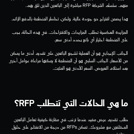
منهم. ستسلم الشركة RFP مباشرة إلى البائعين الذين تثق بهم.
هذا يضمن اقتراح ذو جودة عالية. ولكن، تخاطر المنظمة بالدفع الزائد. 
المزايدة العكسية تطلب المزايدات والاقتراحات. في هذه الحالة، يجب 
على المنظمة اختيار أي بائع يحدد أدنى سعر. 
الجانب الإيجابي هو أن العملية تشجع البائعين على تقديم أدنى ما يمكن 
من الأسعار. الجانب السلبي هو أن المنظمة لا يمكنها مراعاة عوامل أخرى 
بعد استلام العروض. السعر الأدنى هو المثبت.
ما هي الحالات التي تتطلب RFP؟
طلب تقديم عرض مفيد عندما ترغب في مقارنة كيفية تعامل البائعين 
المختلفين مع مشروعك. تمكن RFPs من درجة من الانفتاح على حلول 