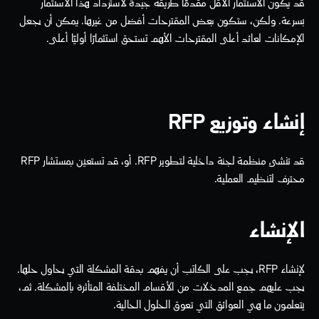
قد يكون الاستثمار الأقل مقدمًا طريقة جيدة لاسترداد هذا الاستثمار 
بسرعة. ولكن، ستكون بعض المقترحات أفضل من غيرها. يمكن أن يجعل 
الإمكانات لعائد أعلى المقترحات الأهم تستحق استثمارًا أوليًا أعلى. 
إنشاء وتوزيع RFP
قد تنشئ منظمة لجنة داخلية لتطوير RFP. أو، قد تستعين بمستشار RFP 
محترف لتنظيم العملية. 
الإنشاء
لإنشاء RFP، يجب على الكاتب أن يفهم بدقة المشكلة التي يحاول حلها. 
يجب عليهم جمع المدخلات من الأقسام المختلفة المتأثرة بالمشكلة. ثم، 
يتعلمون ما هي العوائق التي تعوق الحلول الحالية. 