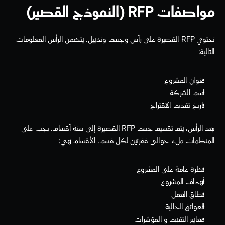
مواصفات RFP (النموذج القصير)
تحتوي RFP القصيرة على رأس وجسم وتذييل. يتضمن الرأس المعلومات 
التالية:
عنوان المشروع
اسم الشركة
تاريخ تقديم الاقتراح
بعد الرأس، يتم تقسيم جسم RFP القصيرة إلى ستة أقسام. يجب على 
المنظمات ملء حوالي فقرتين لكل قسم. الأقسام هي:
نظرة عامة على المشروع
أهداف المشروع
نطاق العمل
العوائق الحالية
معايير التقييم و المؤشرات