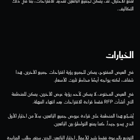
لمنع الاحتيال. ثم، يمكن لجميع البائعين تقديم الاقتراحات، بما في ذلك 
التكاليف. 
الخيارات
في العرض المفتوح، يمكن للجميع رؤية اقتراحات جميع الآخرين. هذا 
شفاف، لكنه يواجه أيضًا مخاطر تثبيت الأسعار.
في العرض المختوم، لا يمكن لأحد رؤية عرض الآخرين. يمكن للمنظمة 
التي أنشأت RFP فقط قراءة الاقتراحات بعد انتهاء المهلة.
يُشجَّع هذا المنظمة على قراءة عروض جميع البائعين، بدلاً من اختيار الأول 
الذي يبدو جيداً. كما يمنع التواطؤ بين البائعين.
التوزيع بالدعوة فقط يتيح للأعمال اختيار البائعين الذين سيتم طلب المزايدة 