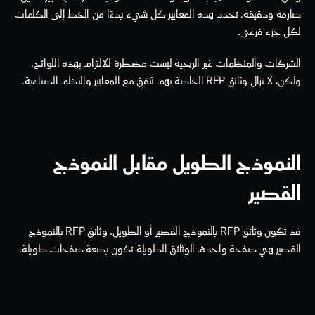
صارمة ودقيقة. تحدد هذه المعايير كل شيء بدءًا من الخط إلى الكلمات 
لكل جزء فرعي.
الشركات والمنظمات غير الربحية ليست مضطرة للالتزام بهذه اللوائح. 
ولكن، لا تزال وثائق RFP الخاصة بهم تتفق مع المعايير والنظم الصناعية. 
النموذج الطويل مقابل النموذج 
القصير
قد تكون وثائق RFP بالنموذج القصير أو الطويل. وثائق RFP بالنموذج 
القصير هي صفحة واحدة. الوثائق الطويلة تكون بضعة صفحات طويلة.