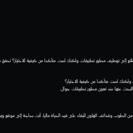
لكنك لست متأكدا من كيفية الاختيار؟