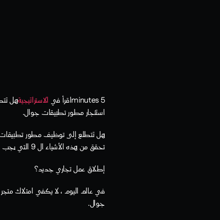
5 minutesاقرأ في 
الاستراتيجية
استئجار مطور تطبيقات جوال.
هل تتطلع إلى توظيف مطور تطبيقات و
تحقق من هذه الأشياء ال 9 التي يجب البحث عنها عند تعيين مطور تطبيقات جوال.
إطلاق عمل تجاري جديد؟
جوال.