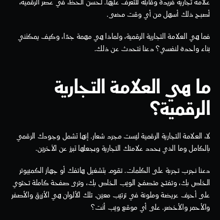
علامة تجارية فريدة وقابلة للتعرف عليها. لحسن الحظ، في عصر الرقمية، 
أصبح ذلك أسهل من أي وقت مضى.
فما هي العلامة التجارية الرقمية، ولماذا هي مهمة جدًا، وكيف يمكنني 
بناء واحدة لنفسي؟ دعنا نتحدث عن ذلك.
ما هي العلامة التجارية 
الرقمية؟
لا، العلامة التجارية الرقمية ليست مجرد شعار. إنها تشمل وجودك الرقمي 
بالكامل وما الذي يحدد علامتك التجارية ويجعلها تبرز عن الآخرين.
دعنا نجرب تجربة على الكلمات. تقوم بتشغيل هاتفك أو جهاز الكمبيوتر 
الخاص بك، وتفتح متصفح الويب الخاص بك، وترى صفحة كاملة تحتوي 
على أحرف عريضة وملونة في ترتيب معين. تلك الألوان هي الأزرق والأصفر 
والأحمر والأخضر. على أي موقع ويب أنت؟