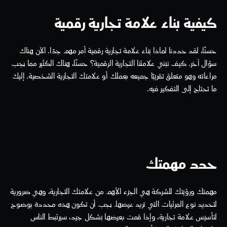
كيفية بناء علامة تجارية رقمية
حسنًا، لقد حددنا لماذا بناء علامة تجارية رقمية أمر مهم جدًا. الآن هناك 
سؤال آخر. كيف نبني علامتنا التجارية الرقمية؟ حسنًا، هناك الكثير مما يجب 
مراعاته وهو متعلق تقريبًا جميعه بعملك أو علامتك التجارية الشخصية. إليك 
ما تحتاج إلى التفكير فيه.
حدد مهمتك
مهمتك ورؤيتك للشركة هي الجزء الأهم من علامتك التجارية، وهي ضرورية 
لتحديد نوع المرئيات التي تريد عرضها. يجب أن تكون هذه محددة بوضوح 
لتأسيس علامة تجارية، وإذا قمت بعرضها بشكل جيد، سيرتبط الناس 