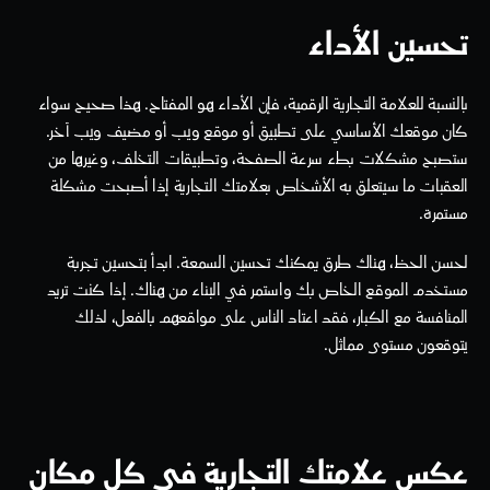
تحسين الأداء
بالنسبة للعلامة التجارية الرقمية، فإن الأداء هو المفتاح. هذا صحيح سواء 
كان موقعك الأساسي على تطبيق أو موقع ويب أو مضيف ويب آخر. 
ستصبح مشكلات بطء سرعة الصفحة، وتطبيقات التخلف، وغيرها من 
العقبات ما سيتعلق به الأشخاص بعلامتك التجارية إذا أصبحت مشكلة 
مستمرة.
لحسن الحظ، هناك طرق يمكنك تحسين السمعة. ابدأ بتحسين تجربة 
مستخدم الموقع الخاص بك واستمر في البناء من هناك. إذا كنت تريد 
المنافسة مع الكبار، فقد اعتاد الناس على مواقعهم بالفعل، لذلك 
يتوقعون مستوى مماثل.
عكس علامتك التجارية في كل مكان