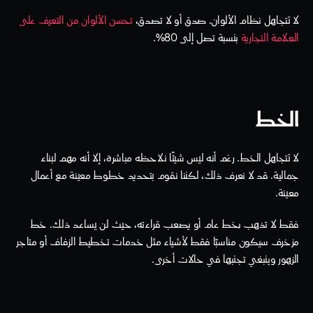
لا تتجاهل نظام الألوان. صدق أو لا تصدق، 
تحسن الألوان من التعرف على 
العلامة التجارية
 بنسبة تصل إلى 80%.
الخط
لا تتجاهل الخط. رغم أنه ليس شيئًا نلاحظه مباشرة، إلا أنه مهم لبناء 
جمالية. قد لا نعرف ذلك، لكننا نقوم بتحديد خطوط معينة مع أعمال 
معينة.
فقط لا تذهب بخط عام أو يصعب قراءته، حيث لن يساعد ذلك. خط 
مزخرف سيكون مناسبًا فقط لأشياء مثل خدمات تخطيط الزفاف أو متاجر 
الزهور وينبغي تجنبها في حالات أخرى.