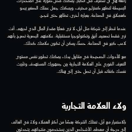
رائعة هي أن تتصرف مثل الكبار. يمكنك قص صورة على المنحدرات 
البسيطة لتظهر كمتزلج محترف، ويمكنك جعل عملك الصغير يبدو 
كعملاق في الصناعة. بعبارة أخرى، تظاهر حتى تنجح.
عندما تنظر إلى شركة مثل أبل، لا ترى فعليًا مقدار المال الذي لديهم. أنت 
ترى فقط تصميم أنيق وتكنولوجيا مستقبلية. علامتهم البصرية تصرخ بأنهم 
لاعب كبير في الصناعة. حسنًا، يمكن أن تكون علامتك كذلك.
مع الأدوات الصحيحة في متناول يدك، يمكنك تطوير نفس مستوى 
التعرف الفوري على العلامة التجارية بين جمهورك المستهدف وتثبيت 
نفسك كقائد قبل أن تصل حتى إلى هناك.
ولاء العلامة التجارية
بالاستمرار مع أبل، تمتلك الشركة بعضًا من أكثر العملاء ولاءً في العالم، 
إلى درجة أن معظم الأشخاص الذين يستخدمون منتجاتهم يتحدثون 