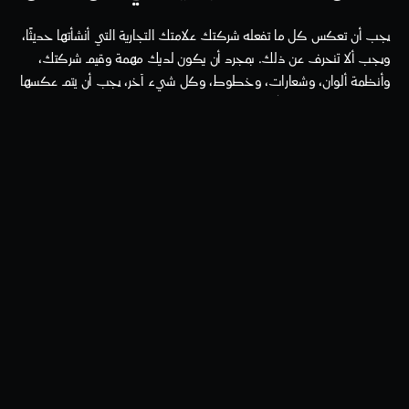
يجب أن تعكس كل ما تفعله شركتك علامتك التجارية التي أنشأتها حديثًا، 
ويجب ألا تنحرف عن ذلك. بمجرد أن يكون لديك مهمة وقيم شركتك، 
وأنظمة ألوان، وشعارات، وخطوط، وكل شيء آخر، يجب أن يتم عكسها 
في كل مكان يمكن أن تنعكس فيه. يتضمن ذلك:
في حملات الإعلان الخاصة بك
على منصات التواصل الاجتماعي الخاصة بك
على بطاقات الأعمال الخاصة بك
على موقعك الإلكتروني
على تطبيقك المحمول
في متجرك الفعلي
على منتجاتك
يجب أن يكون ذلك إلى جانب أي مكان آخر يمكنك التفكير فيه. ضع في 
اعتبارك كل رحلات عملائك مع شركتك. من رؤية إعلان، ثم الانتقال إلى 
صفحة الهبوط الخاصة بك، ثم إلى قائمة موقعك الإلكتروني، إلى 
تطبيقك، وإلى أي مكان آخر ذو صلة بعملك. في كل تفاصيل، يجب أن 