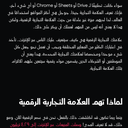
سواء كانت تطبيقًا لـ Drive أو Sheets أو Chrome أو أي شيء آخر، 
فإنك تعرف العلامة التجارية جيدًا. جوجل هي أكثر المواقع استخدامًا في 
العالم، لذا لديهم ميزة غير عادلة من حيث العلامة التجارية الرقمية، ولكن 
هذا لا يعني أنه ليس من المهم لعملك أن يركز على ذلك.
علامتك التجارية الرقمية هي كيف سيتعرف عليك الناس عبر الإنترنت. تأخذ 
في اعتبارك الكثير من المعايير المختلفة ويجب أن تعمل نحو جعل كل 
شيء موحدًا ومخصصًا لعلامتك التجارية المحددة. هذا يعني أن 
الموظفين أو الشركاء الذين يقدمون مواد رقمية سيتعين عليهم الالتزام 
بتلك العلامة التجارية.
لماذا تهم العلامة التجارية الرقمية
بينما ربما تكون قد اكتشفت ذلك بالفعل، نحن في عصر الرقمية الآن. ومع 
ذلك، قد لا تعرف المدى! 
وصلت المبيعات عبر الإنترنت إلى ٤.٢٩ تريليون