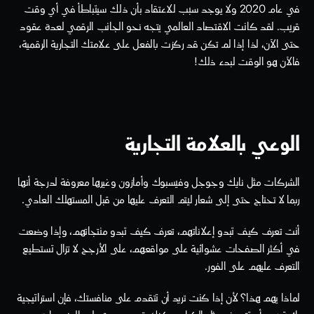
في عام 2020 ولا يوجد سبب للاعتقاد بأن ذلك سيتباطأ في أي وقت 
قريب. لقد كانت الاقتصاد العالمي يتجه نحو الجانب الرقمي لعدة عقود 
حتى الآن، لذا إذا لم تكن قد ركزت بالفعل على علامتك التجارية الرقمية، 
فالآن هو الوقت لبدء ذلك!
الوعي بالعلامة التجارية
الشركات مثل نايك وجوجل وفيسبوك وأمازون وغيرها معروفة لدرجة أنها 
ربما لا تحتاج حتى إلى شعار ليتم التعرف عليها من قبل المستهلك العادي.
أنت تعرف كيف تبدو إعلاناتهم، تعرف كيف تبدو منتجاتهم، وإذا وضعت 
في أكثر الصفحات عشوائية على مواقعهم، على الأرجح لا تزال تستطيع 
التعرف عليهم على الفور.
لماذا يهم هذا؟ لأن إذا كنت تريد أن تتقدم على منافستك، فإن استراتيجية 