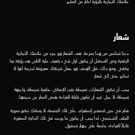
علامتك التجارية بالرؤية أكثر من المنتج.
شعار
دعنا نتخلص من هذا بسرعة. نعم، الشعار هو جزء من علامتك التجارية 
الرقمية ومن المحتمل أن يكون أول شيء يتعرف عليه الناس بعد رؤيته بما 
يكفي. ومع ذلك، فإن الهدف هو جعل شركتك معروفة لدرجة أنها لا 
تحتاج حتى إلى شعار.
يجب أن تكون الشعارات بسيطة بقدر الإمكان. خلفية بسيطة، واجهة 
بسيطة، لا حيل. تريد أن تكون قابلة للقراءة بغض النظر عن حجمها.
فكر في حين تتصفح إنستغرام. على تلك المنصة، لا يمكنك تكبير صورة 
الملف الشخصي، لذا يجب أن يكون ما يوجد في تلك الدائرة الصغيرة 
قابلاً للقراءة، خاصةً على جهاز محمول.