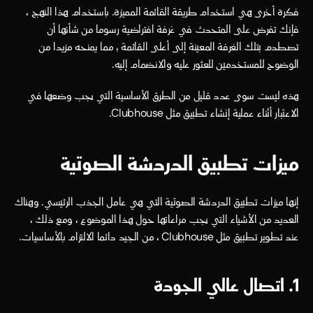
فكرة أخرى هي استخدام طريقة القائمة المميزة. باستخدام هذا النهج ، 
فإنك تفرض على المتحدث في غرفة افتراضية رسوما من شأنها أن 
تصطدم بتلك الغرفة المعينة إلى أعلى القائمة ؛ مما يمنحه مزيدا من 
الوضوح للمستخدمين للعثور عليه والانضمام إليه.  
هذه ليست سوى عدد قليل من الطرق الأساسية التي يجب وضعها في 
الاعتبار أثناء عملية إنشاء تطبيق مثل Clubhouse.
ميزات تطبيق الدردشة الصوتية
إنها ميزات تطبيق الدردشة الصوتية التي هي عامل الجذب الرئيسي. وهناك 
العديد من الأشياء التي يجب مراعاتها حول هذا الموضوع ، ومع ذلك ، 
عند تطوير تطبيق مثل Clubhouse ، من الجيد دائما الالتزام بالأساسيات. 
1. اتصال عالي الجودة