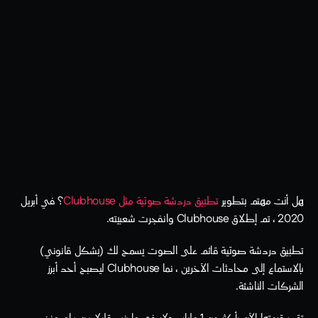
هل أنت مهتم بتطوير 
تطبيق دردشة صوتية مثل Clubhouse
؟ في أبريل 
2020 ، تم إطلاق Clubhouse وانفجرت شعبيته. 
تطبيق دردشة صوتية قائم على الصوت يسمح لك (بشكل قانوني) 
بالاستماع إلى محادثات الآخرين ، نما Clubhouse ليصبح أحد أبرز 
الشركات الناشئة.