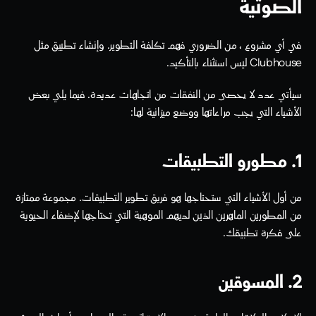
الصوتية
في أي مشروع ، من الضروري فهم تكلفة التطوير. وإنشاء تطبيق مثل 
Clubhouse ليس استثناء بالتأكيد. 
سيأتي عدد لا يحصى من النفقات من اتجاهات عديدة. فيما يلي بعض 
الأشياء التي يجب مراعاتها ووضع ميزانية لها:
1. مطورو التطبيقات
من أول الأشياء التي ستحتاجها هو فريق تطوير التطبيقات. مجموعة ممتازة 
من المطورين الماهرين الذين لديهم الموهبة التي تحتاجها لإضفاء الحيوية 
على فكرة تطبيقك.
2. المسوقين