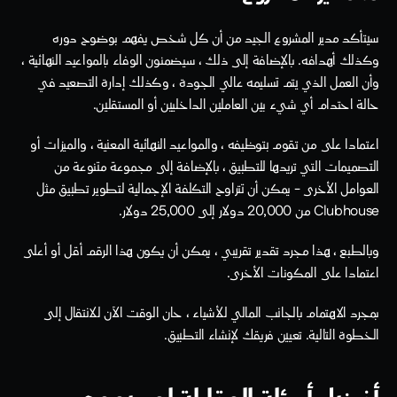
سيتأكد مدير المشروع الجيد من أن كل شخص يفهم بوضوح دوره 
وكذلك أهدافه. بالإضافة إلى ذلك ، سيضمنون الوفاء بالمواعيد النهائية ، 
وأن العمل الذي يتم تسليمه عالي الجودة ، وكذلك إدارة التصعيد في 
حالة احتدام أي شيء بين العاملين الداخليين أو المستقلين.
اعتمادا على من تقوم بتوظيفه ، والمواعيد النهائية المعنية ، والميزات أو 
التصميمات التي تريدها للتطبيق ، بالإضافة إلى مجموعة متنوعة من 
العوامل الأخرى - يمكن أن تتراوح التكلفة الإجمالية لتطوير تطبيق مثل 
Clubhouse من 20,000 دولار إلى 25,000 دولار. 
وبالطبع ، هذا مجرد تقدير تقريبي ، يمكن أن يكون هذا الرقم أقل أو أعلى 
اعتمادا على المكونات الأخرى. 
بمجرد الاهتمام بالجانب المالي للأشياء ، حان الوقت الآن للانتقال إلى 
الخطوة التالية. تعيين فريقك لإنشاء التطبيق.