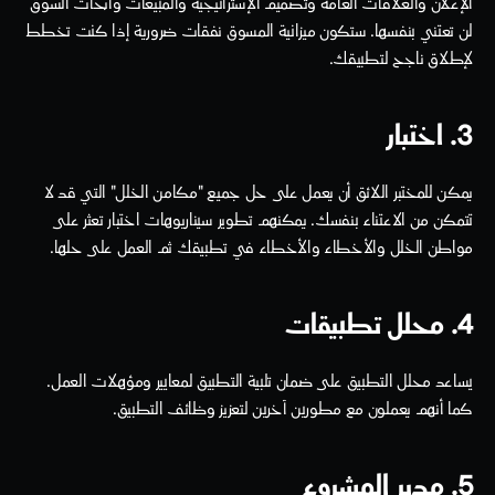
الإعلان والعلاقات العامة وتصميم الإستراتيجية والمبيعات وأبحاث السوق 
لن تعتني بنفسها. ستكون ميزانية المسوق نفقات ضرورية إذا كنت تخطط 
لإطلاق ناجح لتطبيقك.
3. اختبار
يمكن للمختبر اللائق أن يعمل على حل جميع "مكامن الخلل" التي قد لا 
تتمكن من الاعتناء بنفسك. يمكنهم تطوير سيناريوهات اختبار تعثر على 
مواطن الخلل والأخطاء والأخطاء في تطبيقك ثم العمل على حلها.  
4. محلل تطبيقات 
يساعد محلل التطبيق على ضمان تلبية التطبيق لمعايير ومؤهلات العمل. 
كما أنهم يعملون مع مطورين آخرين لتعزيز وظائف التطبيق.
5. مدير المشروع