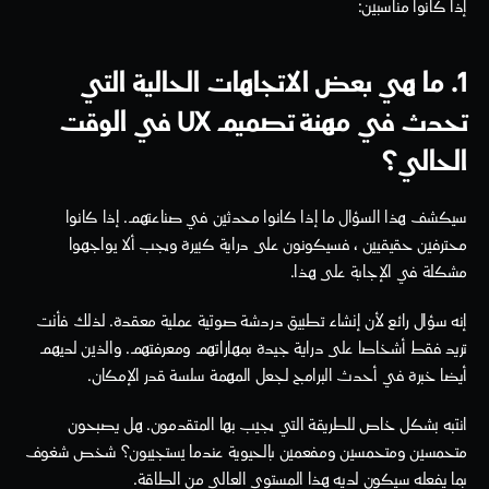
إذا كانوا مناسبين:
1. ما هي بعض الاتجاهات الحالية التي 
تحدث في مهنة تصميم UX في الوقت 
الحالي؟
سيكشف هذا السؤال ما إذا كانوا محدثين في صناعتهم. إذا كانوا 
محترفين حقيقيين ، فسيكونون على دراية كبيرة ويجب ألا يواجهوا 
مشكلة في الإجابة على هذا.
إنه سؤال رائع لأن إنشاء تطبيق دردشة صوتية عملية معقدة. لذلك فأنت 
تريد فقط أشخاصا على دراية جيدة بمهاراتهم ومعرفتهم. والذين لديهم 
أيضا خبرة في أحدث البرامج لجعل المهمة سلسة قدر الإمكان.
انتبه بشكل خاص للطريقة التي يجيب بها المتقدمون. هل يصبحون 
متحمسين ومتحمسين ومفعمين بالحيوية عندما يستجيبون؟ شخص شغوف 
بما يفعله سيكون لديه هذا المستوى العالي من الطاقة.