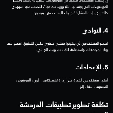
إن إعطاء المستخدم العديد من الموضوعات يسمح له بانتقاء واختيار 
الموضوعات التي يهتم بها أكثر ويريد سماعها / التحدث عنها. سيؤدي 
ذلك إلى زيادة المشاركة وإبقاء المستخدمين يعودون.
4. النوادي
اسمح للمستخدمين بأن يكونوا منشئي محتوى داخل التطبيق. اسمح لهم 
ببناء المجتمعات واستضافة اللقاءات وبدء النوادي.
5. الإعدادات
امنح المستخدمين القدرة على إدارة تفضيلاتهم. اللون ، الموضوع ، 
التصميم ، اللغة ، إلخ.
تكلفة تطوير تطبيقات الدردشة 