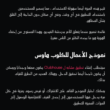
تتيح هذه الميزة أيضا سهولة الاستخدام ، مما يسمح للمستخدمين 
باستخدام التطبيق في أي وقت وفي أي مكان دون الحاجة إلى القلق 
بشأن المظاهر.
فائدة تضيع عندما يتعلق الأمر بدردشة الفيديو. وهذا المستوى من إخفاء 
الهوية هو ما يجده الكثير من الناس مغريا.
نموذج الأعمال للكلوب هاوس
سيتطلب إنشاء 
تطبيق مشابه ل Clubhouse
 يكون ممتعا وجذابا ويمكن 
أن يكون ناجحا أيضا تحقيق الدخل. وهناك العديد من الطرق للقيام 
بذلك. 
يمكنك اختيار النموذج القائم على الاشتراك. أو فرض رسوم رمزية في كل 
مرة يدخل فيها المستخدمون إلى إحدى الغرف الافتراضية للوصول إلى 
الميزات المميزة للتطبيق.