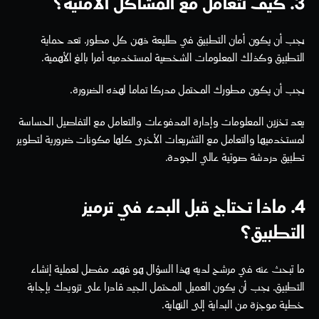
3. كيف تتعامل مع المشاكل الأمنية؟
يجب أن يكون أمان التطبيق في طليعة ذهن كل مطور. تعد حماية 
التطبيق وكذلك المعلومات الشخصية لمستخدميه أمرا بالغ الأهمية.
يجب أن يكون مطورك المحتمل مدركا تماما لهذه الضرورة.
يعد تخزين المعلومات وإدارة المدفوعات والتعامل مع التفاصيل الحساسة 
لمستخدميها والتعامل مع التشريعات الأخرى كلها مكونات ضرورية لتطوير 
تطبيق دردشة صوتية عالي الجودة.
4. ماذا تحتاج قبل البدء في ترميز 
التطبيق؟
ما تبحث عنه في مرشح لديه هذا السؤال هو فهم مفصل لعملية إنشاء 
التطبيق. يجب أن يكون العميل المحتمل الجيد قادرا على تزويدك بإجابة 
خطية موجزة من البداية إلى النهاية.