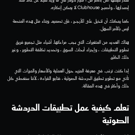
تقدر قيمتها الآن بأكثر من 1 مليار دولار في ما يزيد قليلا عن عام منذ 
إصدارها ، وأصبح Clubhouse لا يمكن إنكاره. 
كما يمكنك أن تتخيل على الأرجح ، فإن تصميم وبناء مثل هذه المنصة 
ليس بالأمر السهل. 
هناك العديد من المتغيرات التي يجب مراعاتها. أشياء مثل تجميع فريق 
تطوير التطبيقات ، وإجراء أبحاث السوق ، وتحديد تكلفة التطوير ، وغير 
ذلك الكثير. 
إذا كنت ترغب في معرفة المزيد حول العملية والأسعار والميزات التي 
تأتي مع تطوير تطبيق الدردشة الصوتية ، فتابع القراءة ، لأننا سنغطي كل 
ذلك وأكثر في هذه المقالة.
تعلم كيفية عمل تطبيقات الدردشة 
الصوتية