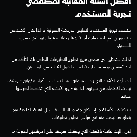
أفضل أسئلة المقابلة لمصممي 
تجربة المستخدم
ستحدد تجربة المستخدم لتطبيق الدردشة الصوتية ما إذا كان الأشخاص 
سيستمرون في استخدامه أم لا. هذا يجعله مكونا مهما في تصميم 
التطبيق.
لذلك ستحتاج إلى فحص فريق تطوير التطبيقات الخاص بك للتأكد من 
أنك تستعين بمصادر خارجية لعبء العمل للأشخاص المناسبين.
أحد أهم الأشياء التي يجب مراعاتها عند البحث عن أفراد مؤهلين - بخلاف 
بيانات الاعتماد في سيرتهم الذاتية - هو الأسئلة التي تخطط لطرحها 
عليهم. 
ستكشف الأسئلة ما إذا كان مقدم الطلب قد بذل العناية الواجبة فيما 
يتعلق بما تبحث عنه في مراحل تطوير تطبيقك.
إذن ، إليك قائمة بالأسئلة التي يمكنك طرحها على المرشحين لمعرفة ما 