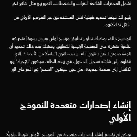
تشمل المحفزات الشائعة النقرات والضغطات. التمرير هو مثال شائع آخر.
يتيح لك فيغما تحديد كيفية تنقل المستخدمين عبر النموذج الأولي من 
خلال تفاعلاتهم.
لتوضيح ذلك، يمكنك تطوير تطبيق نموذج أولي يعرض رسومًا متحركة 
خلفية متكررة على الصفحة الرئيسية للتطبيق. يمكنك بعد ذلك تحديد أن 
المستخدمين الذين ينقرون على زر سيطلقون تسلسلًا من الأحداث التي 
تنقلهم إلى شاشة تسجيل الدخول. في هذه الحالة، سيكون "الإجراء" هو 
الانتقال إلى صفحة جديدة، في حين سيكون "المحفز" هو النقر على الزر.
إنشاء إصدارات متعددة للنموذج 
الأولي
يمكن أن يقطع إنشاء إصدارات متعددة من النموذج الأولي شوطًا طويلًا 