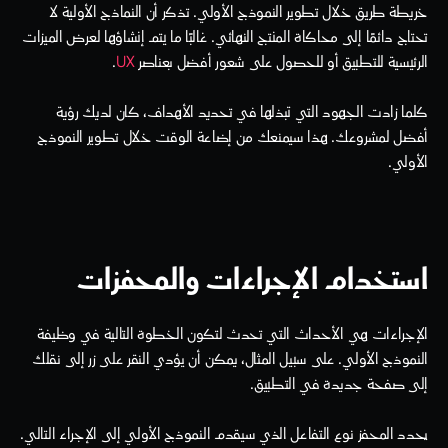
خريطة طريق خلال تطوير النموذج الأولي. تذكر أن النماذج الأولية لا 
تحتاج دائمًا إلى محاكاة المنتج النهائي. غالبًا ما يتم إنشاؤها لعرض الميزات 
الرئيسية للتطبيق أو للحصول على شعور أفضل بعناصر 
UX
.
كلما زادت الجهود التي تبذلها في تحديد الأهداف، كان لديك رؤية 
أفضل لمشروعك. هذا سيمنعك من إضاعة الوقت خلال تطوير النموذج 
الأولي.
استخدام الإجراءات والمحفزات
الإجراءات هي الأحداث التي تحدث لتكون الخطوة التالية في وظيفة 
النموذج الأولي. على سبيل المثال، يمكن أن يؤدي النقر على زر إلى نقلك 
إلى صفحة جديدة في التطبيق.
يحدد المحفز نوع التفاعل الذي سيقدم النموذج الأولي إلى الإجراء التالي. 