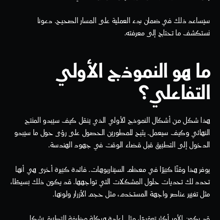
سيساعد ذلك في ضمان بدء العملية على المسار الصحيح. دعونا 
نستكشف ما تحتاج إلى معرفته.
ما هو النموذج الأولي 
التفاعلي؟
هذا شكل من أشكال النموذج الأولي الذي ينقل كيف سيبدو المنتج 
النهائي وكيف سيعمل. يتيح للمطورين الحصول على رؤى حول ما سيبدو 
الدخول إلى التطبيق قبل قضاء الوقت في جهود الهندسة.
يوفر هذا وقتًا كبيرًا في معظم السيناريوهات. فائدة كبيرة أخرى هي أنها 
تحدد لك تحديات حلول المشكلات التي تواجهها. قد يكون ذلك بسيطًا، 
مثل تغيير عناصر واجهة المستخدم، مثل حجم الأزرار ولونها.
قد يكون الأمر أكثر تعقيدًا، مثل إعادة هيكلة وظيفة التطبيق بشكل 