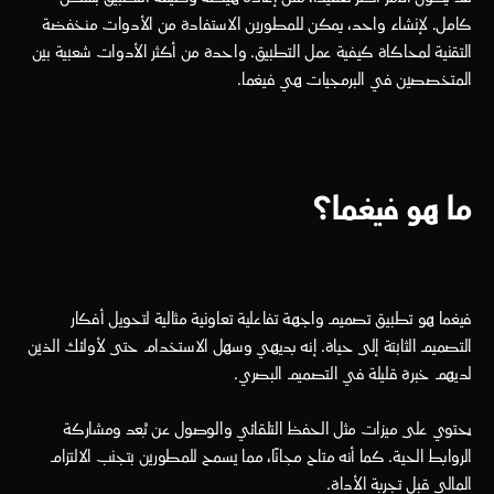
كامل. لإنشاء واحد، يمكن للمطورين الاستفادة من الأدوات منخفضة 
التقنية لمحاكاة كيفية عمل التطبيق. واحدة من أكثر الأدوات شعبية بين 
المتخصصين في البرمجيات هي فيغما.
ما هو فيغما؟
فيغما هو تطبيق تصميم واجهة تفاعلية تعاونية مثالية لتحويل أفكار 
التصميم الثابتة إلى حياة. إنه بديهي وسهل الاستخدام حتى لأولئك الذين 
لديهم خبرة قليلة في التصميم البصري.
يحتوي على ميزات مثل الحفظ التلقائي والوصول عن بُعد ومشاركة 
الروابط الحية. كما أنه متاح مجانًا، مما يسمح للمطورين بتجنب الالتزام 
المالي قبل تجربة الأداة.