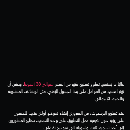
غالبًا ما يستغرق تطوير تطبيق كبير من الصفر 
 حوالي 38 أسبوعًا
. يمكن أن 
تؤثر العديد من العوامل على هذا الجدول الزمني، مثل الوظائف المطلوبة 
والحجم الإجمالي.
عند تطوير البرمجيات، من الضروري إنشاء نموذج أولي كافٍ للحصول 
على رؤية حول كيفية عمل التطبيق. على وجه التحديد، يحتاج المطورون 
إلى أخذ تصميم ثابت وتحويله إلى نموذج تفاعلي.