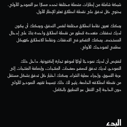
شبكة شاملة من إطارات متصلة مختلفة تحدد مسارًا عبر النموذج الأولي. 
يحتوي كل تدفق على نقطة انطلاق تعتبر الإطار الأول.
يمكنك تعيين نقاط انطلاق مختلفة لنفس التدفق، ويمكنك أن يكون 
لديك تدفقات متعددة تتطور من نقطة انطلاق واحدة بناءً على إدخال 
المستخدم. يمكنك التفكير في التدفقات ونقاط الانطلاق كهيكل 
عظمي لنموذجك الأولي.
لنفترض أن لديك نموذجًا أوليًا لموقع تجارة إلكترونية. داخل ذلك 
النموذج، لديك تدفق لتصفح صفحات المنتجات، وإضافة المنتجات إلى 
عربة التسوق، وإجراء عملية الشراء. يمكنك اختبار كل تدفق بشكل مستقل 
من نقطة انطلاقه الخاصة. يتيح لك ذلك تبسيط تقييم النموذج الأولي 
دون الحاجة إلى التنقل عبر التطبيق بالكامل.
البدء