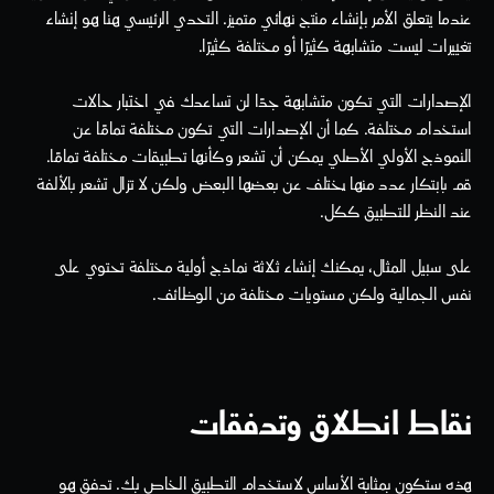
عندما يتعلق الأمر بإنشاء منتج نهائي متميز. التحدي الرئيسي هنا هو إنشاء 
تغييرات ليست متشابهة كثيرًا أو مختلفة كثيرًا.
الإصدارات التي تكون متشابهة جدًا لن تساعدك في اختبار حالات 
استخدام مختلفة. كما أن الإصدارات التي تكون مختلفة تمامًا عن 
النموذج الأولي الأصلي يمكن أن تشعر وكأنها تطبيقات مختلفة تمامًا. 
قم بابتكار عدد منها يختلف عن بعضها البعض ولكن لا تزال تشعر بالألفة 
عند النظر للتطبيق ككل.
على سبيل المثال، يمكنك إنشاء ثلاثة نماذج أولية مختلفة تحتوي على 
نفس الجمالية ولكن مستويات مختلفة من الوظائف.
نقاط انطلاق وتدفقات
هذه ستكون بمثابة الأساس لاستخدام التطبيق الخاص بك. تدفق هو 