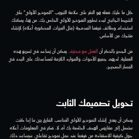
كل ما عليك فعله هو النقر على علامة التبويب "النموذج الأولي" على 
الشريط الجانبي لبدء تطوير النموذج الأولي الخاص بك. من هنا، يمكنك 
استخدام وظائف فيغما المدمجة (مثل الميزات المذكورة أعلاه) لإنشاء 
منتجك من الأساس.
من الجدير بالذكر أن 
العمل مع محترف
 يمكن أن يساعد في تسريع هذه 
العملية. لديهم جميع الأدوات والموارد اللازمة لمساعدتك على البدء في 
المسار الصحيح.
تحويل تصميمك الثابت
يمكن أن يعني إنشاء النموذج الأولي المناسب الفارق بين ما إذا كنت 
ستصل إلى مقاييس الهدف الخاصة بك أم لا. فكر في المعلومات أعلاه 
حول كيفية الاستفادة من فيغما عند عمل نموذج تفاعلي. سيساعد ذلك 