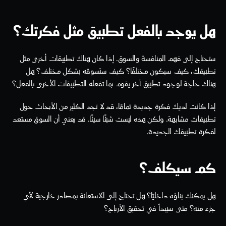
هل يوجد بالفعل تطبيق مثل فكرتك؟
ستحتاج إلى فهم المنافسة والسوق. إذا كان هناك تطبيقات أخرى مثل 
تطبيقك، كيف سيكون مختلفًا؟ كيف ستسوقه بشكل مختلف؟ هل 
هناك حاجة لوجود تطبيق آخر يقوم بما تفعله التطبيقات الأخرى بالفعل؟
إذا كانت لديك فكرة جديدة تمامًا، قد لا تجد الكثير من الأبحاث حول 
تطبيقات مشابهة. ولكن هذه ليست شيئًا سيئًا. قد يعني أن السوق مستعد 
لفكرة تطبيقك الجديدة.
كم سيكلف؟
هل يمكنك بناؤه داخليًا؟ هل تحتاج إلى الاستعانة بمصادر خارجية لأي 
جزء منه؟ متى سيبدأ في تحقيق الأرباح؟