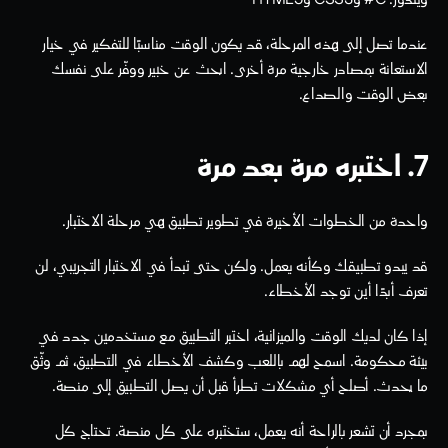
عندما تصل إلى هذه المرحلة، قد يكون الوقت مناسبًا للتفكير في خيار 
الاستعانة بمصادر خارجية مرة أخرى. ابحث عن خبير ووفّر على نفسك 
بعض الوقت والصداع.
7. اختبره مرة بعد مرة
واحدة من الخطوات الأخيرة في تطوير تطبيق هي مرحلة الاختبار.
قد يبدو تطبيقك وكأنه يعمل. ولكن حتى تبدأ في الاختبار التجريبي، لن 
تعرف أبدًا أين توجد الأخطاء.
إذا كان لديك الوقت والميزانية، اختبر التطبيق مع مستخدمين جدد في 
بيئة محكومة. اسمح لهم باللعب وكشف الأخطاء في التطبيق، ثم وثّق 
ما يحدث. أصلح أي مشكلات تطرأ قبل أن يصل التطبيق إلى منصة.
بمجرد أن تشعر بالراحة أنه يعمل، ستختبره على كل منصة. تحتاج كل 