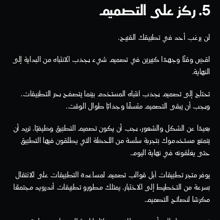
5. ركز على التصميم
لن يرغب أحد في تطبيقك القبيح.
اقضِ وقتًا وجهدًا كبيرين في تصميم شيء يجذب الانتباه من البداية إلى 
النهاية.
تحتاج إلى تصميم يجذب انتباه المستخدم بينما يتصفح بحر التطبيقات. 
ويجب أن يبقى التصميم متسقًا وجذابًا طوال الوقت.
بعيدًا عن الشكل والشعور، يجب أن يكون تصميم التطبيق وظيفيًا. تريد أن 
يتمتع مستخدموك بتجربة سلسة من اللحظة التي يطلقون فيها التطبيق 
حتى يغلقونه في نهاية اليوم.
يوفر متجر تطبيقات آبل قوالب تصميم لمساعدة التطبيقات على الانتقال 
بسرعة من التخطيط إلى الاختبار. يمتلك مطورو تطبيقات أندرويد مجتمعًا 
مكرسًا لنصائح التصميم.