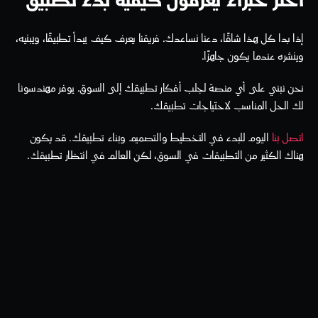
اختر خبراء يعرفون كيفية بدء تطبيق
إذا بدا كل هذا شاقًا، دعنا نساعدك. فريقنا يعرف كيف يبدأ تطبيقًا، ويبنيه، 
وينشره عندما يكون جاهزًا.
نحن نبني على أي منصة لجلب أفكار تطبيقك إلى السوق. يوفر مهندسونا 
لك الحل المناسب لاحتياجات تطبيقك.
اتصل بنا
 اليوم للبدء في التخطيط والتصميم وبناء تطبيقك. قد يكون 
هناك الكثير من التطبيقات في السوق، لكن العالم في انتظار تطبيقك.