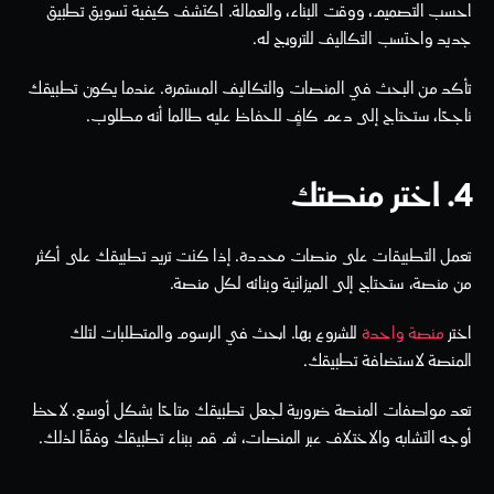
احسب التصميم، ووقت البناء، والعمالة. اكتشف كيفية تسويق تطبيق 
جديد واحتسب التكاليف للترويج له.
تأكد من البحث في المنصات والتكاليف المستمرة. عندما يكون تطبيقك 
ناجحًا، ستحتاج إلى دعم كافٍ للحفاظ عليه طالما أنه مطلوب.
4. اختر منصتك
تعمل التطبيقات على منصات محددة. إذا كنت تريد تطبيقك على أكثر 
من منصة، ستحتاج إلى الميزانية وبنائه لكل منصة.
اختر 
منصة واحدة
 للشروع بها. ابحث في الرسوم والمتطلبات لتلك 
المنصة لاستضافة تطبيقك.
تعد مواصفات المنصة ضرورية لجعل تطبيقك متاحًا بشكل أوسع. لاحظ 
أوجه التشابه والاختلاف عبر المنصات، ثم قم ببناء تطبيقك وفقًا لذلك.