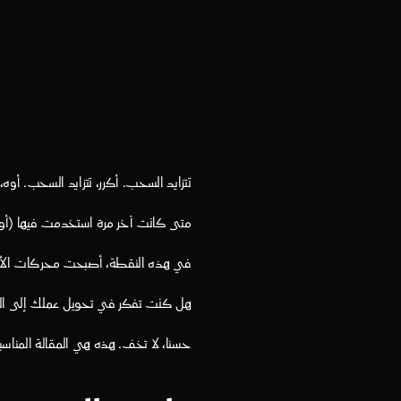
تتزايد السحب. أكرر، تتزايد السحب. أ
متى كانت آخر مرة استخدمت فيها (أو 
في هذه النقطة، أصبحت محركات الأقراص
هل كنت تفكر في تحويل عملك إلى السح
حسنا، لا تخف. هذه هي المقالة المناسب