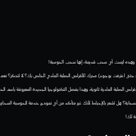
وه، وهذه ليست أي سحب قديمة، إنها سحب الحوسبة! 
حتى اعترفت بوجود) محرك الأقراص الصلبة المادي الخاص بك؟ لا تتذكر؟ نعم، ن
 الصلبة المادية ثانوية، وهذا بفضل التكنولوجيا الجديدة المعروفة باسم الحوس
ابة؟ هل تشعر بالإحباط لأنك غير متأكد من أي نموذج خدمة للحوسبة السحابي
ة لك!