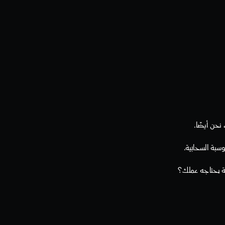
حن أيضًا.
بة السحابية. 
ة يحتاجه عملك؟