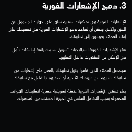
3. دمج الإشعارات الفورية
الإشعارات الفورية هي تذكيرات صغيرة تظهر على جهازك المحمول بين 
الحين والآخر. يمكن أن تساعد دمج الإشعارات الفورية في تصميمك على 
إبقاء العملاء يعودون إلى تطبيقك.
تعتبر الإشعارات الفورية استراتيجيات تسويق جديدة رائعة إذا كنت تأمل 
في الإعلان عن المشتريات داخل التطبيق.
سيحصل العملاء الذين قاموا بتنزيل تطبيقك بالفعل على إشعارات من 
تطبيقك تخبرهم عن عروضك الأخيرة أو تذكرهم بالتفاعل مع تطبيقك.
يعتبر تمكين الإشعارات الفورية خطة تسويقية عصرية لتطبيقات الهواتف 
المحمولة بسبب التكامل السلس في أجهزة المستخدمين المحمولة.