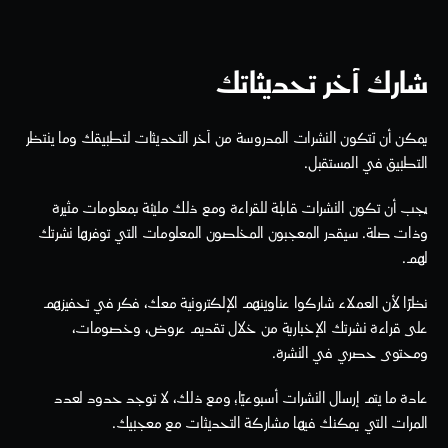
شارك آخر تحديثاتك
يمكن أن تتكون النشرات المدروسة من آخر التحديثات لتطبيقك وما ينتظر 
التطبيق في المستقبل.
يجب أن تكون النشرات قابلة للقراءة ومع ذلك مليئة بمعلومات مثيرة 
وذات صلة. سيقدر المعجبون المخلصون المعلومات التي توفرها نشرتك 
لهم.
نظرًا لأن العملاء شاركوا عناوينهم الإلكترونية معك، فكر في تحفيزهم 
على قراءة نشرتك الإخبارية من خلال تقديم عروض، وخصومات، 
ومحتوى حصري في النشرة.
عادة ما يتم إرسال النشرات أسبوعيًا؛ ومع ذلك، لا توجد حدود لعدد 
المرات التي يمكنك فيها مشاركة التحديثات مع معجبيك.