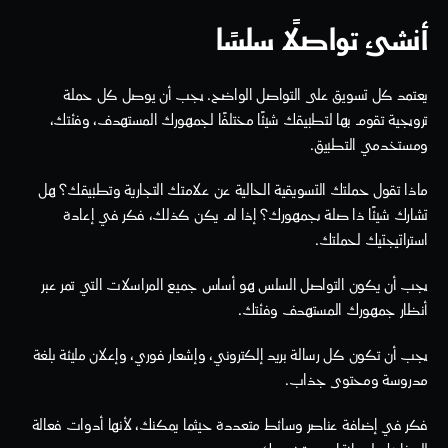
أنشئ تواصلًا سلسًا
يعتمد كل تسويق على التواصل الواضح. يجب أن يوصل كل حملة 
ترويجية تقوم بها لتطبيقك شيئًا مختلفًا لجمهورك المستهدف، وفئتك، 
ومستخدمي التطبيق.
ماذا تقول حملتك التسويقية الحالية عن علامتك التجارية وتطبيقك؟ هل 
تشارك شيئًا ذا صلة بجمهورك؟ إذا لم يكن كذلك، فكر في إعادة 
استراتيجتيك لحملتك.
يجب أن يكون التواصل السلس هو أساس جميع المراسلات التي تمر عبر 
أنظار جمهورك المستهدف وفئتك.
يجب أن تكون كل رسالة بريد إلكتروني، وإشعار فوري، وإعلان مليئة بلغة 
مدروسة ومحتوى جذاب. 
فكر في إضافة عناصر وسائط متعددة حيثما يمكنك، لأنها أدوات فعالة 