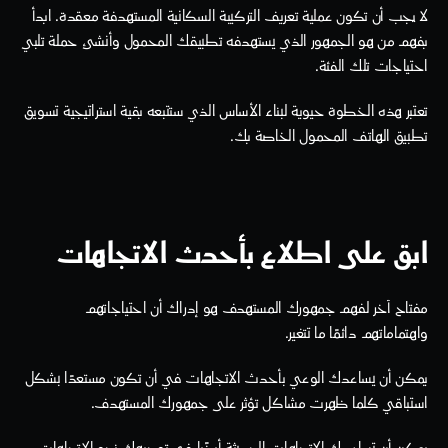
لا يجب أن تكون عملية تعريف التركيبة السكانية المستهدفة معقدة. ابدأ 
بفهم من هو الجمهور الذي يستهدفه تطبيقك المحمول وأنشئ حملة تلبي 
احتياجات تلك الفئة.
تعتبر هذه الخطوة حيوية لبناء الأساس الذي ستتبعه بقية استراتيجية تسويق 
تطبيق الهاتف المحمول الخاصة بك. 
ابق على اطلاع بأحدث الاتجاهات
مفتاح آخر لفهم جمهورك المستهدف هو إدراك أن احتياجاتهم 
واهتماماتهم دائمًا ما تتغير.
يمكن أن يساعدك الوعي بأحدث الاتجاهات في أن تكون مستعدًا بشكل 
استباقي كلما ظهرت مشاكل تؤثر على جمهورك المستهدف.